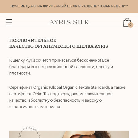
ЛУЧШИЕ ЦЕНЫ НА ФИРМЕННЫЙ ШЕЛК В РАЗДЕЛЕ "ТОВАР НЕДЕЛИ"*
0
ИСКЛЮЧИТЕЛЬНОЕ
КАЧЕСТВО ОРГАНИЧЕСКОГО ШЕЛКА AYRIS
К шелку Ayris хочется прикасаться бесконечно! Всё
благодаря его непревзойденной гладкости, блеску и
плотности.
Сертификат Organic (Global Organic Textile Standard), а также
сертификат Oeko Tex подтверждают исключительное
качество, абсолютную безопасность и высокую
экологичность материала.