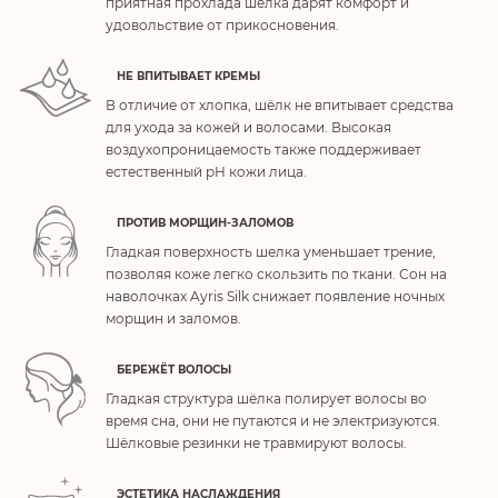
приятная прохлада шёлка дарят комфорт и
удовольствие от прикосновения.
НЕ ВПИТЫВАЕТ КРЕМЫ
В отличие от хлопка, шёлк не впитывает средства
для ухода за кожей и волосами. Высокая
воздухопроницаемость также поддерживает
естественный pH кожи лица.
ПРОТИВ МОРЩИН-ЗАЛОМОВ
Гладкая поверхность шелка уменьшает трение,
позволяя коже легко скользить по ткани. Сон на
наволочках Ayris Silk снижает появление ночных
морщин и заломов.
БЕРЕЖЁТ ВОЛОСЫ
Гладкая структура шёлка полирует волосы во
время сна, они не путаются и не электризуются.
Шёлковые резинки не травмируют волосы.
ЭСТЕТИКА НАСЛАЖДЕНИЯ