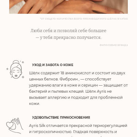
*ОТ ОБЩЕГО КОЛИЧЕСТВА ВСЕГО ПРОИЗВОДИМОГО ШЁЛКА В КИТАЕ
Люби себя и позволяй себе большее
— у тебя прекрасно получается.
ФИЛОСОФИЯ БРЕНДА
УХОД И ЗАБОТА О КОЖЕ
Шёлк содержит 18 аминокислот и состоит из двух
ценных белков. Фиброин , — способствует
удержанию влаги в коже и серицин — защищает от
бактерий и пылевых клещей. Шёлк Ayris не
вызывает аллергию и подходит для проблемной
кожи.
УДОВОЛЬСТВИЕ ПРИКОСНОВЕНИЯ
Ayris Silk отличается прекрасной терморегуляцией
и гигроскопичностью. Гладкая поверхность и