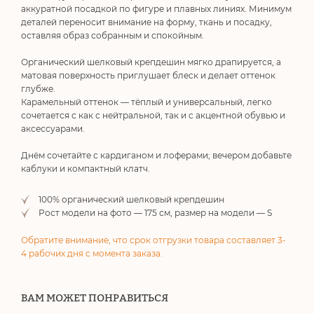
аккуратной посадкой по фигуре и плавных линиях. Минимум
деталей переносит внимание на форму, ткань и посадку,
оставляя образ собранным и спокойным.
Органический шелковый крепдешин мягко драпируется, а
матовая поверхность приглушает блеск и делает оттенок
глубже.
Карамельный оттенок — тёплый и универсальный, легко
сочетается с как с нейтральной, так и с акцентной обувью и
аксессуарами.
Днём сочетайте с кардиганом и лоферами; вечером добавьте
каблуки и компактный клатч.
100% органический шелковый крепдешин
Рост модели на фото — 175 см, размер на модели — S
Обратите внимание, что срок отгрузки товара составляет 3-
4 рабочих дня с момента заказа.
ВАМ МОЖЕТ ПОНРАВИТЬСЯ