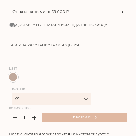
Оплата частями от
39 000
₽
ДОСТАВКА И ОПЛАТА
РЕКОМЕНДАЦИИ ПО УХОДУ
ТАБЛИЦА РАЗМЕРОВ
МЕРКИ ИЗДЕЛИЯ
ЦВЕТ
РАЗМЕР
XS
КОЛИЧЕСТВО
В КОРЗИНУ
Платье-футляр
Amber
строится на чистом силуэте с