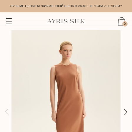
ЛУЧШИЕ ЦЕНЫ НА ФИРМЕННЫЙ ШЕЛК В РАЗДЕЛЕ "ТОВАР НЕДЕЛИ"*
0