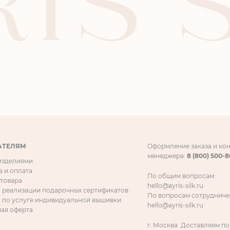
АТЕЛЯМ
Оформление заказа и ко
менеджера:
8 (800) 500-
 изделиями
а и оплата
По общим вопросам:
 товара
hello@ayris-silk.ru
 реализации подарочных сертификатов
По вопросам сотрудниче
 по услуге индивидуальной вышивки
hello@ayris-silk.ru
ая оферта
г. Москва. Доставляем по