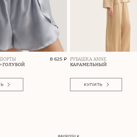
8 625 ₽
ШОРТЫ
РУБАШКА ANNE
О-ГОЛУБОЙ
КАРАМЕЛЬНЫЙ
ТЬ
КУПИТЬ
#AYRISSILK