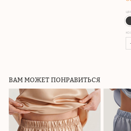
ЦВ
КО
ВАМ МОЖЕТ ПОНРАВИТЬСЯ