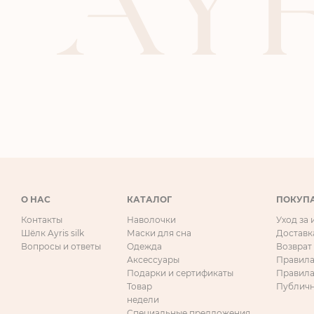
О НАС
КАТАЛОГ
ПОКУП
Контакты
Наволочки
Уход за
Шёлк Ayris silk
Маски для сна
Доставк
Вопросы и ответы
Одежда
Возврат
Аксессуары
Правила
Подарки и сертификаты
Правила
Товар
Публичн
недели
Специальные предложения