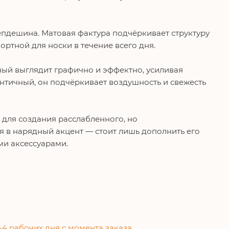
пдешина. Матовая фактура подчёркивает структуру
ортной для носки в течение всего дня.
рный выглядит графично и эффектно, усиливая
античный, он подчёркивает воздушность и свежесть
для создания расслабленного, но
 в нарядный акцент — стоит лишь дополнить его
ми аксессуарами.
-4 рабочих дня с момента заказа.