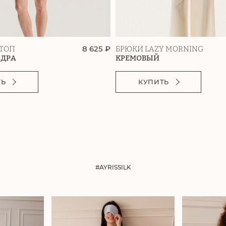
8 625 ₽
ТОП
БРЮКИ LAZY MORNING
УДРА
КРЕМОВЫЙ
ТЬ
КУПИТЬ
#AYRISSILK