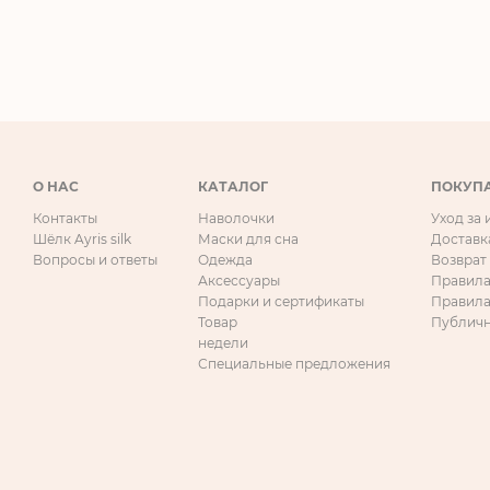
О НАС
КАТАЛОГ
ПОКУП
Контакты
Наволочки
Уход за
Шёлк Ayris silk
Маски для сна
Доставк
Вопросы и ответы
Одежда
Возврат
Аксессуары
Правила
Подарки и сертификаты
Правила
Товар
Публичн
недели
Специальные предложения