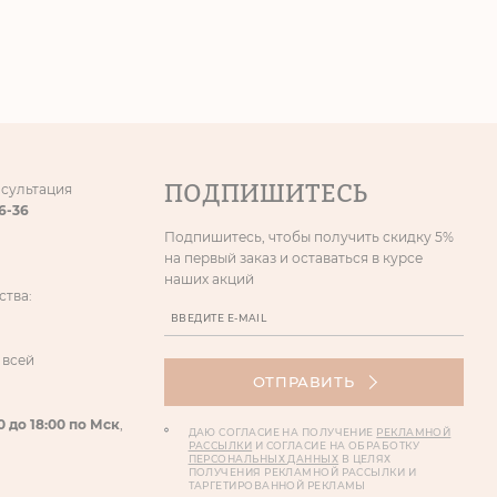
ПОДПИШИТЕСЬ
нсультация
86-36
Подпишитесь, чтобы получить скидку 5%
на первый заказ и оставаться в курсе
наших акций
ства:
 всей
ОТПРАВИТЬ
0 до 18:00 по Мск
,
ДАЮ СОГЛАСИЕ НА ПОЛУЧЕНИЕ
РЕКЛАМНОЙ
РАССЫЛКИ
И СОГЛАСИЕ НА ОБРАБОТКУ
ПЕРСОНАЛЬНЫХ ДАННЫХ
В ЦЕЛЯХ
ПОЛУЧЕНИЯ РЕКЛАМНОЙ РАССЫЛКИ И
ТАРГЕТИРОВАННОЙ РЕКЛАМЫ