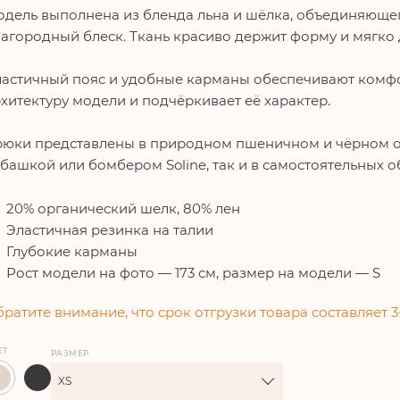
дель выполнена из бленда льна и шёлка, объединяющег
агородный блеск. Ткань красиво держит форму и мягко 
астичный пояс и удобные карманы обеспечивают комфо
хитектуру модели и подчёркивает её характер.
юки представлены в природном пшеничном и чёрном отт
убашкой или бомбером
Soline
, так и в самостоятельных о
20% органический шелк, 80% лен
Эластичная резинка на талии
Глубокие карманы
Рост модели на фото — 173 см, размер на модели — S
ратите внимание, что срок отгрузки товара составляет 3
ЕТ
РАЗМЕР
XS