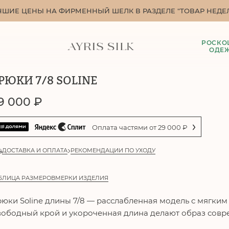
ЧШИЕ ЦЕНЫ НА ФИРМЕННЫЙ ШЕЛК В РАЗДЕЛЕ "ТОВАР НЕДЕЛ
РОСКО
ОДЕ
РЮКИ 7/8 SOLINE
9 000
₽
Оплата частями от
29 000
₽
ДОСТАВКА И ОПЛАТА
РЕКОМЕНДАЦИИ ПО УХОДУ
БЛИЦА РАЗМЕРОВ
МЕРКИ ИЗДЕЛИЯ
рюки
Soline
длины 7/8 — расслабленная модель с мягким
ободный крой и укороченная длина делают образ совр