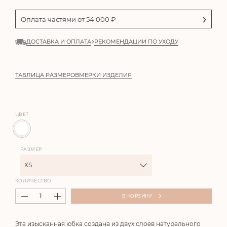
Оплата частями от
54 000
₽
ДОСТАВКА И ОПЛАТА
РЕКОМЕНДАЦИИ ПО УХОДУ
ТАБЛИЦА РАЗМЕРОВ
МЕРКИ ИЗДЕЛИЯ
ЦВЕТ
РАЗМЕР
XS
КОЛИЧЕСТВО
В КОРЗИНУ
Эта изысканная юбка создана из двух слоев натурального