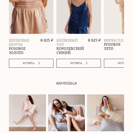
8 625 ₽
8 625 ₽
ШЕЛКОВЫЕ
ШЕЛКОВЫЙ
БРЮКИ JULZ
ШОРТЫ
ТОП
РОЗОВОЕ
РОЗОВОЕ
КОРОЛЕВСКИЙ
ЛЕТО
ЗОЛОТО
СИНИЙ
КУПИТЬ
КУПИТЬ
КУПИТЬ
#AYRISSILK