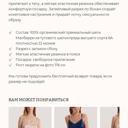
прилегают к телу, а мягкая эластичная резинка обеспечивает
комфортную посадку. Затейливый разрез по бокам создаёт
кокетливое настроение и придаёт нотку сексуальности
образу
Состав: 100% органический премиальный шелк
Малберри из тутового шелкопряда высшего сорта 6А
плотностью 22 момме
Разрез с запахом сбоку
Мягкая эластичная резинка в поясе
Посадка: свободное прилегание
Рост модели на фото 176 см
Мы готовы предложить бесплатный возврат товара, если
размер не подойдёт.
ВАМ МОЖЕТ ПОНРАВИТЬСЯ