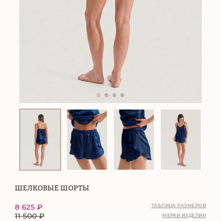
ШЕЛКОВЫЕ ШОРТЫ
8 625
₽
ТАБЛИЦА РАЗМЕРОВ
11 500
₽
МЕРКИ ИЗДЕЛИЯ