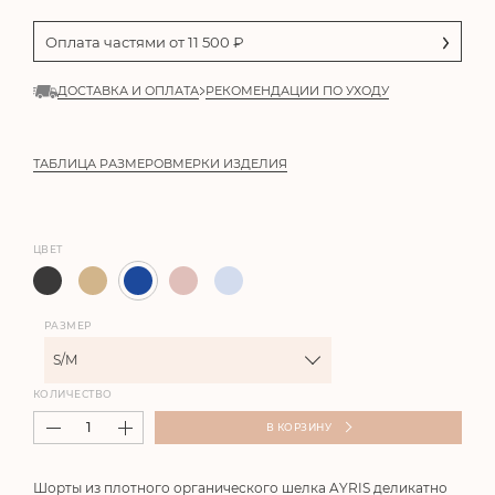
Оплата частями от
11 500
₽
ДОСТАВКА И ОПЛАТА
РЕКОМЕНДАЦИИ ПО УХОДУ
ТАБЛИЦА РАЗМЕРОВ
МЕРКИ ИЗДЕЛИЯ
ЦВЕТ
РАЗМЕР
S/M
КОЛИЧЕСТВО
В КОРЗИНУ
Шорты из плотного органического шелка AYRIS деликатно