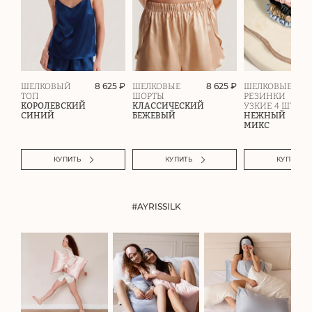
8 625 ₽
8 625 ₽
ШЕЛКОВЫЙ
ШЕЛКОВЫЕ
ШЕЛКОВЫЕ
ТОП
ШОРТЫ
РЕЗИНКИ
КОРОЛЕВСКИЙ
КЛАССИЧЕСКИЙ
УЗКИЕ 4 ШТ.
СИНИЙ
БЕЖЕВЫЙ
НЕЖНЫЙ
МИКС
КУПИТЬ
КУПИТЬ
КУПИТЬ
#AYRISSILK