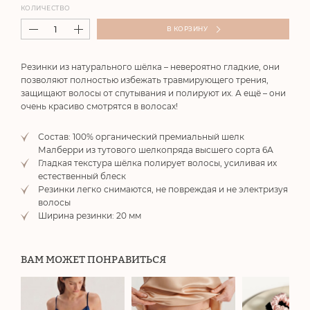
КОЛИЧЕСТВО
В КОРЗИНУ
Резинки из натурального шёлка – невероятно гладкие, они
позволяют полностью избежать травмирующего трения,
защищают волосы от спутывания и полируют их. А ещё – они
очень красиво смотрятся в волосах!
Состав: 100% органический премиальный шелк
Малберри из тутового шелкопряда высшего сорта 6А
Гладкая текстура шёлка полирует волосы, усиливая их
естественный блеск
Резинки легко снимаются, не повреждая и не электризуя
волосы
Ширина резинки: 20 мм
ВАМ МОЖЕТ ПОНРАВИТЬСЯ