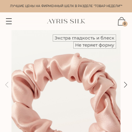
ЛУЧШИЕ ЦЕНЫ НА ФИРМЕННЫЙ ШЕЛК В РАЗДЕЛЕ "ТОВАР НЕДЕЛИ"*
0
Экстра гладкость и блеск
Не теряет форму