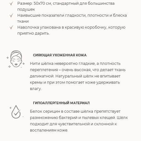
Размер: 50х70 см, стандартный для большинства
подушек
Наивысшие показатели гладкости, плотности и блеска
ткани
Наволочка упакована в красивую коробочку, которую
приятно дарить.
СИЯЮЩАЯ УХОЖЕННАЯ КОЖА
Нити шёлка невероятно гладкие, а плотность
переплетения – очень высокая, что делает ткань
деликатной. Натуральный шёлк не впитывает
кремы и при этом помогает коже удерживать
влагу.
ГИПОАЛЛЕРГЕННЫЙ МАТЕРИАЛ
Белок серицин в составе шёлка препятствует
размножению бактерий и пылевых клещей. Шёлк
подходит для чувствительной и склонной к
воспалениям коже.