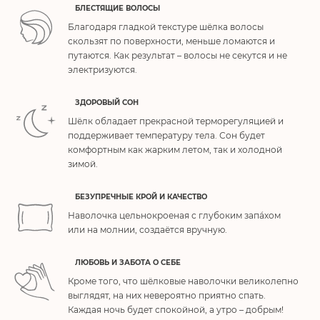
БЛЕСТЯЩИЕ ВОЛОСЫ
Благодаря гладкой текстуре шёлка волосы
скользят по поверхности, меньше ломаются и
путаются. Как результат – волосы не секутся и не
электризуются.
ЗДОРОВЫЙ СОН
Шёлк обладает прекрасной терморегуляцией и
поддерживает температуру тела. Сон будет
комфортным как жарким летом, так и холодной
зимой.
БЕЗУПРЕЧНЫЕ КРОЙ И КАЧЕСТВО
Наволочка цельнокроеная с глубоким запа́хом
или на молнии, создаётся вручную.
ЛЮБОВЬ И ЗАБОТА О СЕБЕ
Кроме того, что шёлковые наволочки великолепно
выглядят, на них невероятно приятно спать.
Каждая ночь будет спокойной, а утро – добрым!