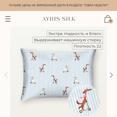
ЛУЧШИЕ ЦЕНЫ НА ФИРМЕННЫЙ ШЕЛК В РАЗДЕЛЕ "ТОВАР НЕДЕЛИ"*
0
Экстра гладкость и блеск
Выдерживает машинную стирку
Плотность 22