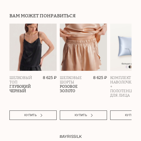
ВАМ МОЖЕТ ПОНРАВИТЬСЯ
8 625 ₽
8 625 ₽
ШЕЛКОВЫЙ
ШЕЛКОВЫЕ
КОМПЛЕКТ
ТОП
ШОРТЫ
НАВОЛОЧКА
ГЛУБОКИЙ
РОЗОВОЕ
+
ЧЕРНЫЙ
ЗОЛОТО
ПОЛОТЕНЦЕ
ДЛЯ ЛИЦА
КУПИТЬ
КУПИТЬ
КУПИТЬ
#AYRISSILK