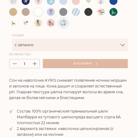
ОПЦИЯ
с запахом
КОЛИЧЕСТВО
В КОРЗИНУ
Сон на наволочке AYRIS снижает появление ночных морщин
и заломов на лице. Кожа дышит и сохраняет естественный
pH. Гладкая текстура шёлка полирует волосы во время сна,
делая их более мягкими и блестящими.
Состав: 100% органический премиальный шелк
Малберри из тутового шелкопряда высшего сорта 6А
плотностью 22 момме
2 варианта застежки: наволочка цельнокроеная (с
запа́хом) или на молнии