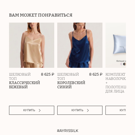
ВАМ МОЖЕТ ПОНРАВИТЬСЯ
8 625 ₽
8 625 ₽
ШЕЛКОВЫЙ
ШЕЛКОВЫЙ
КОМПЛЕКТ
ТОП
ТОП
НАВОЛОЧКА
КЛАССИЧЕСКИЙ
КОРОЛЕВСКИЙ
+
БЕЖЕВЫЙ
СИНИЙ
ПОЛОТЕНЦЕ
ДЛЯ ЛИЦА
КУПИТЬ
КУПИТЬ
КУПИТЬ
#AYRISSILK