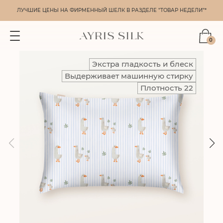
ЛУЧШИЕ ЦЕНЫ НА ФИРМЕННЫЙ ШЕЛК В РАЗДЕЛЕ "ТОВАР НЕДЕЛИ"*
0
Экстра гладкость и блеск
Выдерживает машинную стирку
Плотность 22