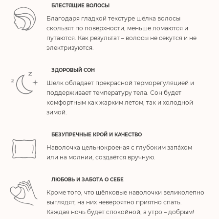
БЛЕСТЯЩИЕ ВОЛОСЫ
Благодаря гладкой текстуре шёлка волосы
скользят по поверхности, меньше ломаются и
путаются. Как результат – волосы не секутся и не
электризуются.
ЗДОРОВЫЙ СОН
Шёлк обладает прекрасной терморегуляцией и
поддерживает температуру тела. Сон будет
комфортным как жарким летом, так и холодной
зимой.
БЕЗУПРЕЧНЫЕ КРОЙ И КАЧЕСТВО
Наволочка цельнокроеная с глубоким запа́хом
или на молнии, создаётся вручную.
ЛЮБОВЬ И ЗАБОТА О СЕБЕ
Кроме того, что шёлковые наволочки великолепно
выглядят, на них невероятно приятно спать.
Каждая ночь будет спокойной, а утро – добрым!