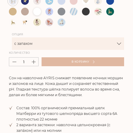
ОПЦИЯ
с запахом
КОЛИЧЕСТВО
В КОРЗИНУ
Сон на наволочке AYRIS снижает появление ночных морщин
и заломов на лице. Кожа дышит и сохраняет естественный
pH. Гладкая текстура шёлка полирует волосы во время сна,
делая их более мягкими и блестящими.
Состав: 100% органический премиальный шелк
Малберри из тутового шелкопряда высшего сорта 6А
плотностью 22 момме
2 варианта застежки: наволочка цельнокроеная (с
запа́хом) или на молнии