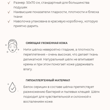
Размер: 50х70 см, стандартный для большинства
подушек
Наивысшие показатели гладкости, плотности и блеска
ткани
Наволочка упакована в красивую коробочку, которую
приятно дарить.
СИЯЮЩАЯ УХОЖЕННАЯ КОЖА
Нити шёлка невероятно гладкие, а плотность
переплетения – очень высокая, что делает ткань
деликатной. Натуральный шёлк не впитывает
кремы и при этом помогает коже удерживать
влагу.
ГИПОАЛЛЕРГЕННЫЙ МАТЕРИАЛ
Белок серицин в составе шёлка препятствует
размножению бактерий и пылевых клещей. Шёлк
подходит для чувствительной и склонной к
воспалениям коже.