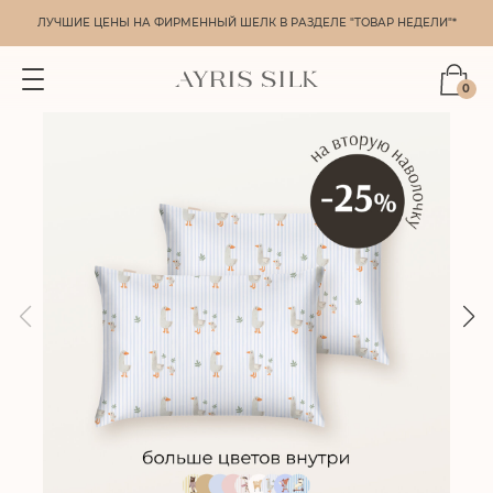
ЛУЧШИЕ ЦЕНЫ НА ФИРМЕННЫЙ ШЕЛК В РАЗДЕЛЕ "ТОВАР НЕДЕЛИ"*
0