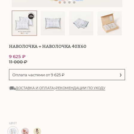
НАВОЛОЧКА + НАВОЛОЧКА 40Х60
9 625
₽
11 000
₽
Оплата частями от
9 625
₽
ДОСТАВКА И ОПЛАТА
РЕКОМЕНДАЦИИ ПО УХОДУ
ЦВЕТ