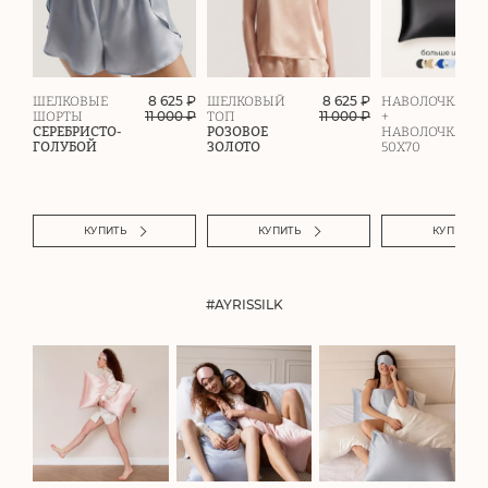
8 625 ₽
8 625 ₽
ШЕЛКОВЫЕ
ШЕЛКОВЫЙ
НАВОЛОЧКА
11 000
₽
11 000
₽
ШОРТЫ
ТОП
+
СЕРЕБРИСТО-
РОЗОВОЕ
НАВОЛОЧКА
ГОЛУБОЙ
ЗОЛОТО
50Х70
КУПИТЬ
КУПИТЬ
КУПИТЬ
#AYRISSILK