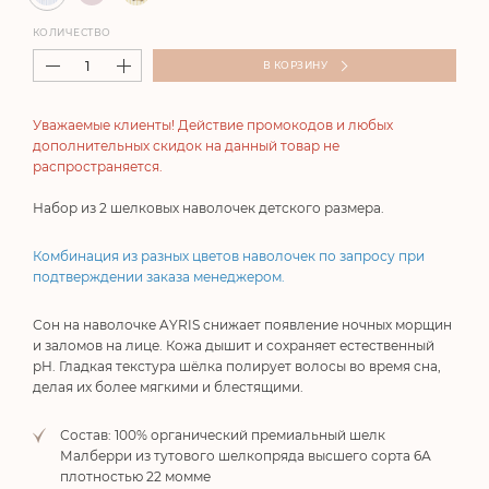
КОЛИЧЕСТВО
В КОРЗИНУ
Уважаемые клиенты! Действие промокодов и любых
дополнительных скидок на данный товар не
распространяется.
Набор из 2 шелковых наволочек детского размера.
Комбинация из разных цветов наволочек по запросу при
подтверждении заказа менеджером.
Сон на наволочке AYRIS снижает появление ночных морщин
и заломов на лице. Кожа дышит и сохраняет естественный
pH. Гладкая текстура шёлка полирует волосы во время сна,
делая их более мягкими и блестящими.
Состав: 100% органический премиальный шелк
Малберри из тутового шелкопряда высшего сорта 6А
плотностью 22 момме