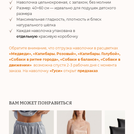
Наволочка цельнокроеная, с запахом, без молнии
Размер: 40×60 см — идеально для подушек детского
размера
Максимальная гладкость, плотность и блеск
натурального шёлка
Каждая наволочка упакована в
отдельную
красивую коробочку
Обратите внимание, что отгрузка наволочки в расцветках
«Медведи», «Капибары. Розовый», «Капибары. Голубой»,
«Собаки в ритме города», «Собаки в балансе», «Собаки в
движении»
возможна спустя 2-3 рабочих дня с момента
заказа. На наволочку
«Гуси»
открыт
предзаказ
.
ВАМ МОЖЕТ ПОНРАВИТЬСЯ