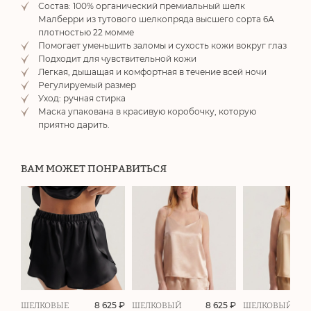
Состав: 100% органический премиальный шелк
Малберри из тутового шелкопряда высшего сорта 6А
плотностью 22 момме
Помогает уменьшить заломы и сухость кожи вокруг глаз
Подходит для чувствительной кожи
Легкая, дышащая и комфортная в течение всей ночи
Регулируемый размер
Уход: ручная стирка
Маска упакована в красивую коробочку, которую
приятно дарить.
ВАМ МОЖЕТ ПОНРАВИТЬСЯ
8 625 ₽
8 625 ₽
ШЕЛКОВЫЕ
ШЕЛКОВЫЙ
ШЕЛКОВЫЙ