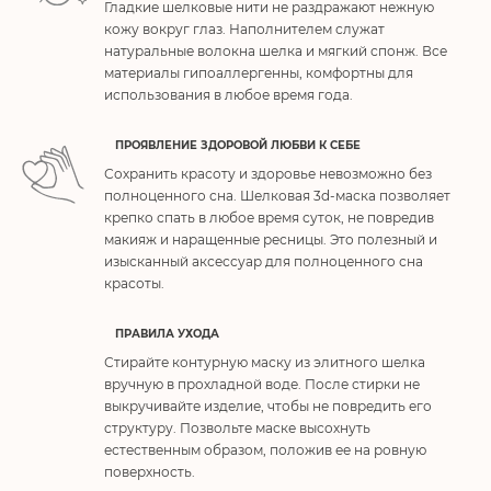
Гладкие шелковые нити не раздражают нежную
кожу вокруг глаз. Наполнителем служат
натуральные волокна шелка и мягкий спонж. Все
материалы гипоаллергенны, комфортны для
использования в любое время года.
ПРОЯВЛЕНИЕ ЗДОРОВОЙ ЛЮБВИ К СЕБЕ
Сохранить красоту и здоровье невозможно без
полноценного сна. Шелковая 3d-маска позволяет
крепко спать в любое время суток, не повредив
макияж и наращенные ресницы. Это полезный и
изысканный аксессуар для полноценного сна
красоты.
ПРАВИЛА УХОДА
Стирайте контурную маску из элитного шелка
вручную в прохладной воде. После стирки не
выкручивайте изделие, чтобы не повредить его
структуру. Позвольте маске высохнуть
естественным образом, положив ее на ровную
поверхность.