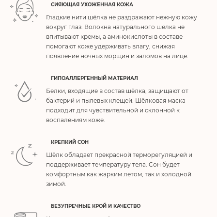
СИЯЮЩАЯ УХОЖЕННАЯ КОЖА
Гладкие нити шёлка не раздражают нежную кожу
вокруг глаз. Волокна натурального шёлка не
впитывают кремы, а аминокислоты в составе
помогают коже удерживать влагу, снижая
появление ночных морщин и заломов на лице.
ГИПОАЛЛЕРГЕННЫЙ МАТЕРИАЛ
Белки, входящие в состав шёлка, защищают от
бактерий и пылевых клещей. Шёлковая маска
подходит для чувствительной и склонной к
воспалениям коже.
КРЕПКИЙ СОН
Шёлк обладает прекрасной терморегуляцией и
поддерживает температуру тела. Сон будет
комфортным как жарким летом, так и холодной
зимой.
БЕЗУПРЕЧНЫЕ КРОЙ И КАЧЕСТВО