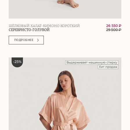
26 550 ₽
ШЁЛКОВЫЙ ХАЛАТ-КИМОНО КОРОТКИЙ
29 500
₽
СЕРЕБРИСТО-ГОЛУБОЙ
ПОДРОБНЕЕ
-
25
%
Выдерживает машинную стирку
Хит продаж