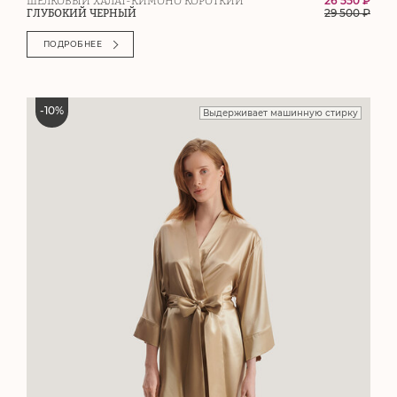
26 550 ₽
ШЁЛКОВЫЙ ХАЛАТ-КИМОНО КОРОТКИЙ
29 500
₽
ГЛУБОКИЙ ЧЕРНЫЙ
ПОДРОБНЕЕ
-
10
%
Выдерживает машинную стирку