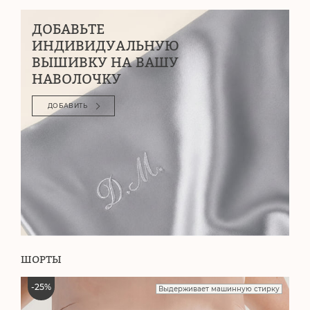
ДОБАВЬТЕ
ИНДИВИДУАЛЬНУЮ
ВЫШИВКУ НА ВАШУ
НАВОЛОЧКУ
ДОБАВИТЬ
ШОРТЫ
-
25
%
Выдерживает машинную стирку