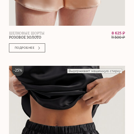
8 625 ₽
ШЕЛКОВЫЕ ШОРТЫ
11 500
₽
РОЗОВОЕ ЗОЛОТО
ПОДРОБНЕЕ
-
25
%
Выдерживает машинную стирку