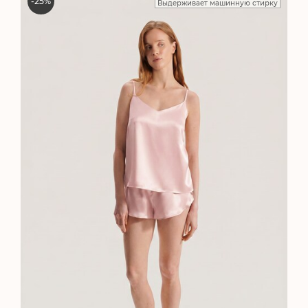
-
25
%
Выдерживает машинную стирку