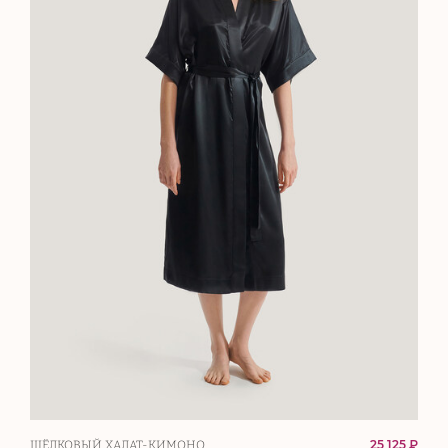
25 125 ₽
ШЁЛКОВЫЙ ХАЛАТ-КИМОНО