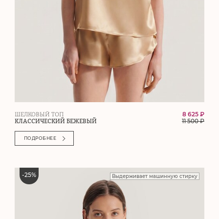
8 625 ₽
ШЕЛКОВЫЙ ТОП
11 500
₽
КЛАССИЧЕСКИЙ БЕЖЕВЫЙ
ПОДРОБНЕЕ
-
25
%
Выдерживает машинную стирку