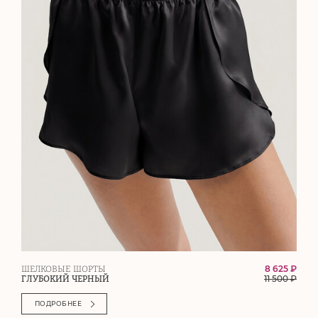
8 625 ₽
ШЕЛКОВЫЕ ШОРТЫ
11 500
₽
ГЛУБОКИЙ ЧЕРНЫЙ
ПОДРОБНЕЕ