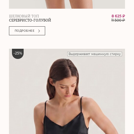
8 625 ₽
ШЕЛКОВЫЙ ТОП
11 500
₽
СЕРЕБРИСТО-ГОЛУБОЙ
ПОДРОБНЕЕ
-
25
%
Выдерживает машинную стирку