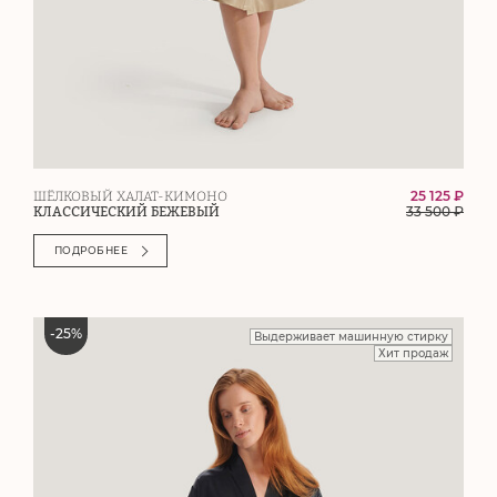
25 125 ₽
ШЁЛКОВЫЙ ХАЛАТ-КИМОНО
33 500
₽
КЛАССИЧЕСКИЙ БЕЖЕВЫЙ
ПОДРОБНЕЕ
-
25
%
Выдерживает машинную стирку
Хит продаж