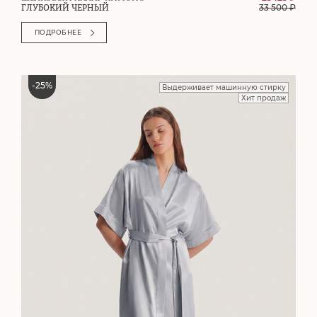
33 500
₽
ГЛУБОКИЙ ЧЕРНЫЙ
ПОДРОБНЕЕ
-
25
%
Выдерживает машинную стирку
Хит продаж