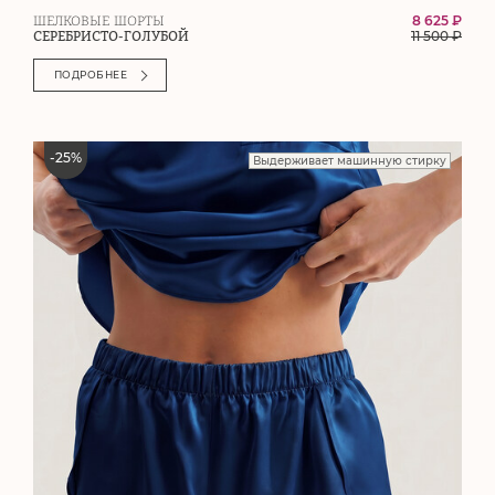
8 625 ₽
ШЕЛКОВЫЕ ШОРТЫ
11 500
₽
СЕРЕБРИСТО-ГОЛУБОЙ
ПОДРОБНЕЕ
-
25
%
Выдерживает машинную стирку