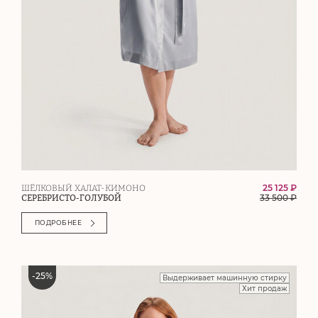
25 125 ₽
ШЁЛКОВЫЙ ХАЛАТ-КИМОНО
33 500
₽
СЕРЕБРИСТО-ГОЛУБОЙ
ПОДРОБНЕЕ
-
25
%
Выдерживает машинную стирку
Хит продаж