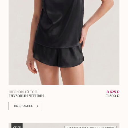
8 625 ₽
ШЕЛКОВЫЙ ТОП
11 500
₽
ГЛУБОКИЙ ЧЕРНЫЙ
ПОДРОБНЕЕ
-
25
%