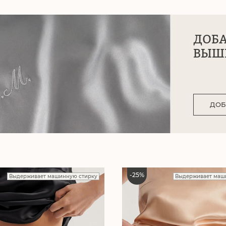
ДОБ
ВЫШ
ДОБ
-
25
%
Выдерживает машинную стирку
Выдерживает маш