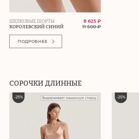
8 625 ₽
ШЕЛКОВЫЕ ШОРТЫ
11 500
₽
КОРОЛЕВСКИЙ СИНИЙ
ПОДРОБНЕЕ
СОРОЧКИ ДЛИННЫЕ
-
25
%
-
25
%
Выдерживает машинную стирку