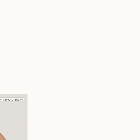
инную стирку