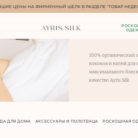
ЧШИЕ ЦЕНЫ НА ФИРМЕННЫЙ ШЕЛК В РАЗДЕЛЕ "ТОВАР НЕДЕЛ
РОСКО
ОДЕ
100% органический э
коконов и нитей для
максимального блеск
качество Ayris Silk.
ДА ДЛЯ ДОМА
АКСЕССУАРЫ И ПОЛОТЕНЦА
РОСКОШНАЯ О