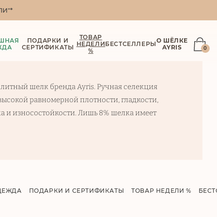
И"*
ТОВАР
ШНАЯ
ПОДАРКИ И
О ШЁЛКЕ
НЕДЕЛИ
БЕСТСЕЛЛЕРЫ
ЖДА
СЕРТИФИКАТЫ
AYRIS
0
%
литный шелк бренда Ayris. Ручная селекция
 высокой равномерной плотности, гладкости,
а и износостойкости. Лишь 8% шелка имеет
ДЕЖДА
ПОДАРКИ И СЕРТИФИКАТЫ
ТОВАР НЕДЕЛИ %
БЕСТ