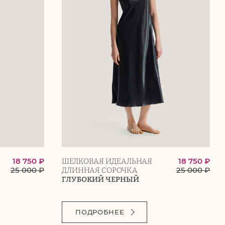
18 750 ₽
18 750 ₽
ШЕЛКОВАЯ ИДЕАЛЬНАЯ
25 000
₽
25 000
₽
ДЛИННАЯ СОРОЧКА
ГЛУБОКИЙ ЧЕРНЫЙ
ПОДРОБНЕЕ