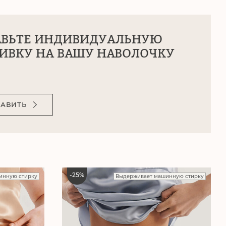
АВЬТЕ ИНДИВИДУАЛЬНУЮ
ИВКУ НА ВАШУ НАВОЛОЧКУ
АВИТЬ
-
25
%
инную стирку
Выдерживает машинную стирку