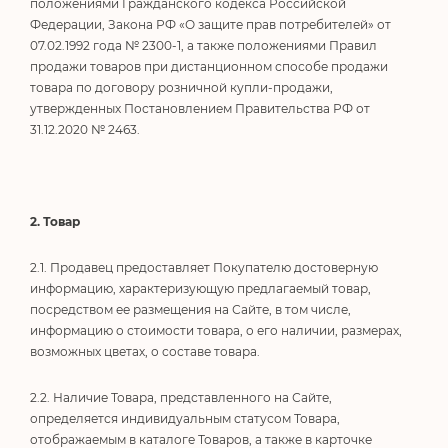
положениями Гражданского кодекса Российской
Федерации, Закона РФ «О защите прав потребителей» от
07.02.1992 года № 2300-1, а также положениями Правил
продажи товаров при дистанционном способе продажи
товара по договору розничной купли-продажи,
утвержденных Постановлением Правительства РФ от
31.12.2020 № 2463.
2. Товар
2.1. Продавец предоставляет Покупателю достоверную
информацию, характеризующую предлагаемый товар,
посредством ее размещения на Сайте, в том числе,
информацию о стоимости товара, о его наличии, размерах,
возможных цветах, о составе товара.
2.2. Наличие Товара, представленного на Сайте,
определяется индивидуальным статусом Товара,
отображаемым в каталоге Товаров, а также в карточке