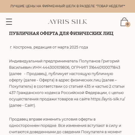
ЛУЧШИЕ ЦЕНЫ НА ФИРМЕННЫЙ ШЕЛК В РАЗДЕЛЕ "ТОВАР НЕДЕЛИ"*
0
ПУБЛИЧНАЯ ОФЕРТА ДЛЯ ФИЗИЧЕСКИХ ЛИЦ
г. Кострома, редакция от марта 2025 года
Индивидуальный предприниматель Полупанов Григорий
Васильевич ИНН 444300109806, ОГРНИП 316440100071843
(далее - Продавец), публикует настоящую публичную
оферту (далее - Оферта) в адрес физических лиц (далее –
Покупатель) в соответствии со статьей 435 и частью 2 статьи
437 Гражданского кодекса Российской Федерации, с целью
осуществления продажи товаров на сайте https://ayris-silk.ru/
(далее - Сайт).
Продавец вправе изменить условия оферты в
одностороннем порядке. Все изменения вступают в силу и
считаются доведенными до сведения Покупателя в момент