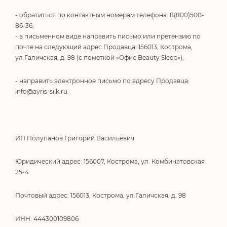
- обратиться по контактным номерам телефона: 8(800)500-
86-36;
- в письменном виде направить письмо или претензию по
почте на следующий адрес Продавца: 156013, Кострома,
ул.Галичская, д. 98 (с пометкой «Офис Beauty Sleep»);
- направить электронное письмо по адресу Продавца:
info@ayris-silk.ru
.
ИП Полупанов Григорий Васильевич
Юридический адрес: 156007, Кострома, ул. Комбинатовская
25-4
Почтовый адрес: 156013, Кострома, ул.Галичская, д. 98
ИНН: 444300109806