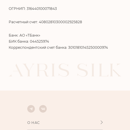
ОГРНИП: 316440100071843
Расчетный счет: 40802810300002925828
Банк: АО «ТБанк»
БИК банка: 044525974
Корреспондентский счет банка: 30101810145250000974
О НАС