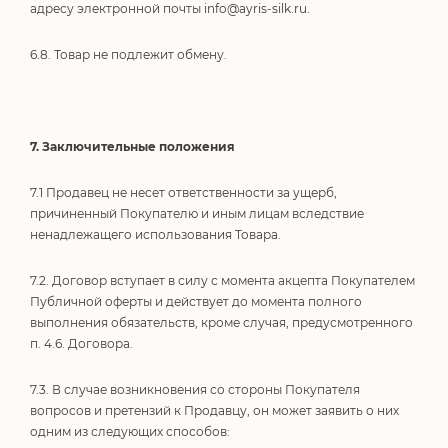
адресу электронной почты
info@ayris-silk.ru
.
6.8. Товар не подлежит обмену.
7. Заключительные положения
7.1 Продавец не несет ответственности за ущерб,
причиненный Покупателю и иным лицам вследствие
ненадлежащего использования Товара.
7.2. Договор вступает в силу с момента акцепта Покупателем
Публичной оферты и действует до момента полного
выполнения обязательств, кроме случая, предусмотренного
п. 4.6. Договора.
7.3. В случае возникновения со стороны Покупателя
вопросов и претензий к Продавцу, он может заявить о них
одним из следующих способов: