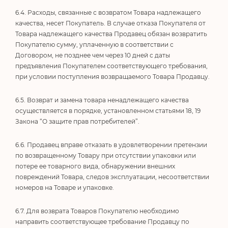
6.4. Расходы, связанные с возвратом Товара надлежащего
качества, несет Покупатель. В случае отказа Покупателя от
Товара надлежащего качества Продавец обязан возвратить
Покупателю сумму, уплаченную в соответствии с
Договором, не позднее чем через 10 дней с даты
предъявления Покупателем соответствующего требования,
при условии поступления возвращаемого Товара Продавцу.
6.5. Возврат и замена товара ненадлежащего качества
осуществляется в порядке, установленном статьями 18, 19
Закона “О защите прав потребителей”.
6.6. Продавец вправе отказать в удовлетворении претензии
по возвращенному Товару при отсутствии упаковки или
потере ее товарного вида, обнаружении внешних
повреждений Товара, следов эксплуатации, несоответствии
номеров на Товаре и упаковке.
6.7. Для возврата Товаров Покупателю необходимо
направить соответствующее требование Продавцу по