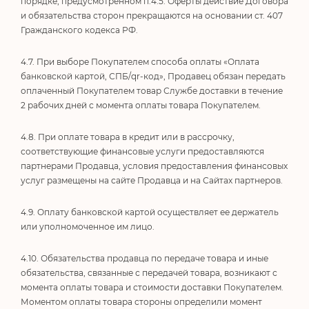
порядке, предусмотренном п.4.5. Оферты действие Договора
и обязательства сторон прекращаются на основании ст. 407
Гражданского кодекса РФ.
4.7. При выборе Покупателем способа оплаты «Оплата
банковской картой, СПБ/qr-код», Продавец обязан передать
оплаченный Покупателем товар Службе доставки в течение
2 рабочих дней с момента оплаты товара Покупателем.
4.8. При оплате товара в кредит или в рассрочку,
соответствующие финансовые услуги предоставляются
партнерами Продавца, условия предоставления финансовых
услуг размещены на сайте Продавца и на Сайтах партнеров.
4.9. Оплату банковской картой осуществляет ее держатель
или уполномоченное им лицо.
4.10. Обязательства продавца по передаче товара и иные
обязательства, связанные с передачей товара, возникают с
момента оплаты товара и стоимости доставки Покупателем.
Моментом оплаты товара стороны определили момент